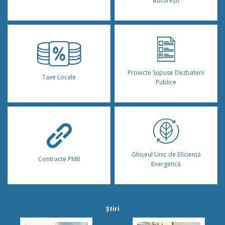
București
Proiecte Supuse Dezbaterii
Taxe Locale
Publice
Ghișeul Unic de Eficiență
Contracte PMB
Energetică
Știri