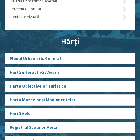
Galeria Primarilor Generali
Cetăţeni de onoare
Identitate vizuală
Hărți
Planul Urbanistic General
Hartă interactivă / Avarii
Harta Obiectivelor Turistice
Harta Muzeelor și Monumentelor
Hartă Velo
Registrul Spațiilor Verzi