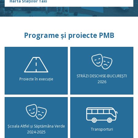
Harta Stațiilor Taxi
Programe și proiecte PMB
STRĂZI DESCHISE-BUCUREȘTI
Proiecte în execuție
2026
Școala Altfel și Săptămâna Verde
Transporturi
2024-2025