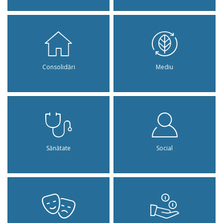
Consolidări
Mediu
Sănătate
Social